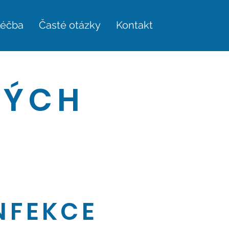
léčba
Časté otázky
Kontakt
VÝCH
NFEKCE