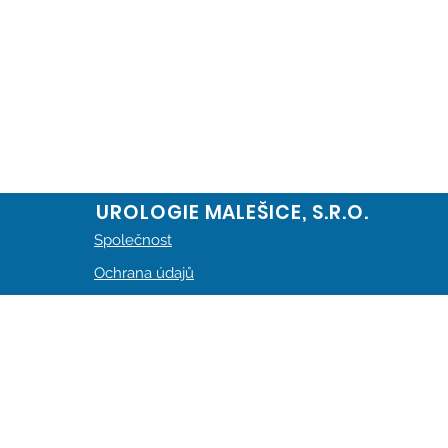
UROLOGIE MALEŠICE, S.R.O.
Společnost
Ochrana údajů