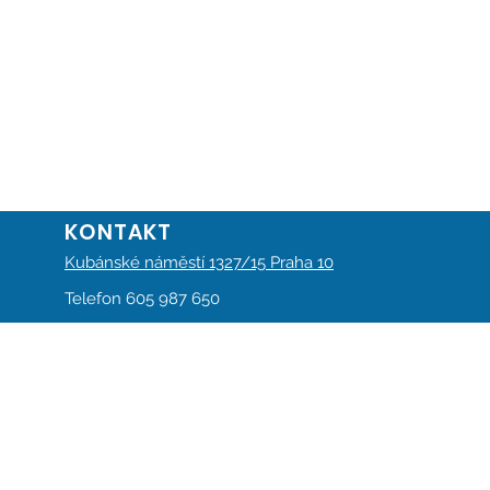
KONTAKT
Kubánské náměstí 1327/15 Praha 10
Telefon 605 987 650