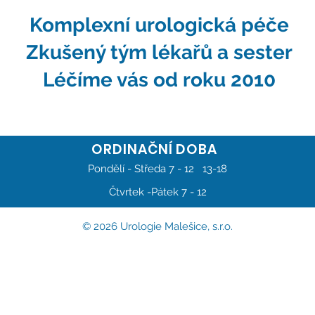
Komplexní urologická péče
Zkušený tým lékařů a sester
Léčíme vás od roku 2010
ORDINAČNÍ DOBA
Pondělí - Středa 7 - 12 13-18
Čtvrtek -Pátek 7 - 12
© 2026 Urologie Malešice, s.r.o.