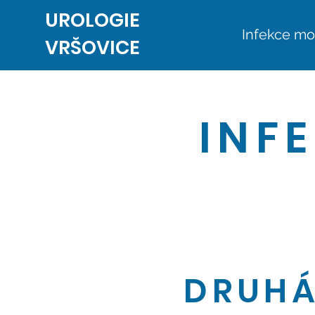
UROLOGIE
Infekce mo
VRŠOVICE
INF
DRUHÁ